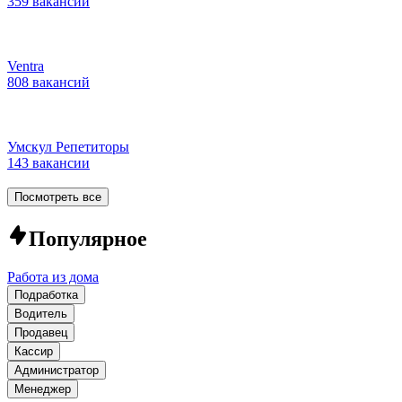
359 вакансий
Ventra
808 вакансий
Умскул Репетиторы
143 вакансии
Посмотреть все
Популярное
Работа из дома
Подработка
Водитель
Продавец
Кассир
Администратор
Менеджер